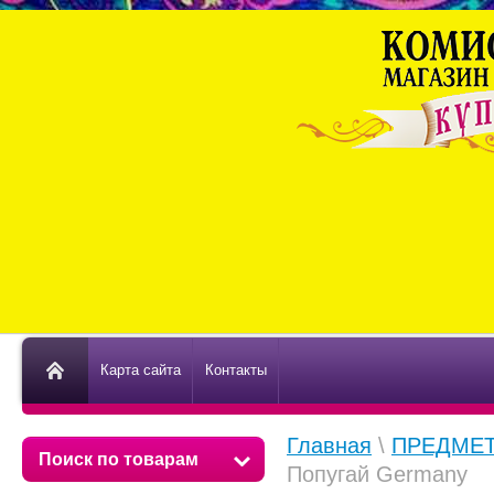
Карта сайта
Контакты
Главная
\
ПРЕДМЕТ
Поиск по товарам
Попугай Germany