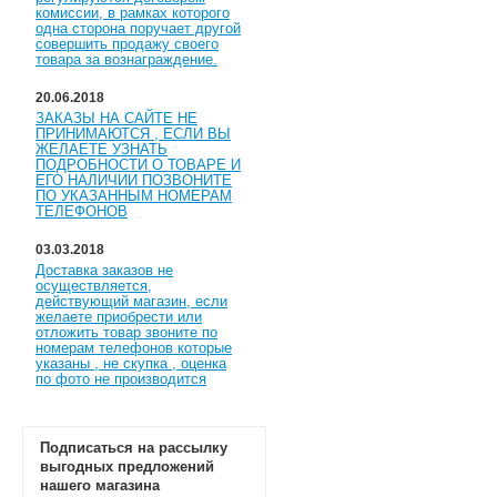
комиссии, в рамках которого
одна сторона поручает другой
совершить продажу своего
товара за вознаграждение.
20.06.2018
ЗАКАЗЫ НА САЙТЕ НЕ
ПРИНИМАЮТСЯ , ЕСЛИ ВЫ
ЖЕЛАЕТЕ УЗНАТЬ
ПОДРОБНОСТИ О ТОВАРЕ И
ЕГО НАЛИЧИИ ПОЗВОНИТЕ
ПО УКАЗАННЫМ НОМЕРАМ
ТЕЛЕФОНОВ
03.03.2018
Доставка заказов не
осуществляется,
действующий магазин, если
желаете приобрести или
отложить товар звоните по
номерам телефонов которые
указаны , не скупка , оценка
по фото не производится
Подписаться на рассылку
выгодных предложений
нашего магазина