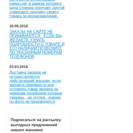
комиссии, в рамках которого
одна сторона поручает другой
совершить продажу своего
товара за вознаграждение.
20.06.2018
ЗАКАЗЫ НА САЙТЕ НЕ
ПРИНИМАЮТСЯ , ЕСЛИ ВЫ
ЖЕЛАЕТЕ УЗНАТЬ
ПОДРОБНОСТИ О ТОВАРЕ И
ЕГО НАЛИЧИИ ПОЗВОНИТЕ
ПО УКАЗАННЫМ НОМЕРАМ
ТЕЛЕФОНОВ
03.03.2018
Доставка заказов не
осуществляется,
действующий магазин, если
желаете приобрести или
отложить товар звоните по
номерам телефонов которые
указаны , не скупка , оценка
по фото не производится
Подписаться на рассылку
выгодных предложений
нашего магазина