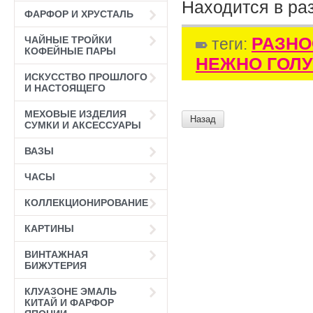
Находится в ра
ФАРФОР И ХРУСТАЛЬ
РАЗНО
ЧАЙНЫЕ ТРОЙКИ
теги:
КОФЕЙНЫЕ ПАРЫ
НЕЖНО ГОЛУ
ИСКУССТВО ПРОШЛОГО
И НАСТОЯЩЕГО
МЕХОВЫЕ ИЗДЕЛИЯ
Назад
СУМКИ И АКСЕССУАРЫ
ВАЗЫ
ЧАСЫ
КОЛЛЕКЦИОНИРОВАНИЕ
КАРТИНЫ
ВИНТАЖНАЯ
БИЖУТЕРИЯ
КЛУАЗОНЕ ЭМАЛЬ
КИТАЙ И ФАРФОР