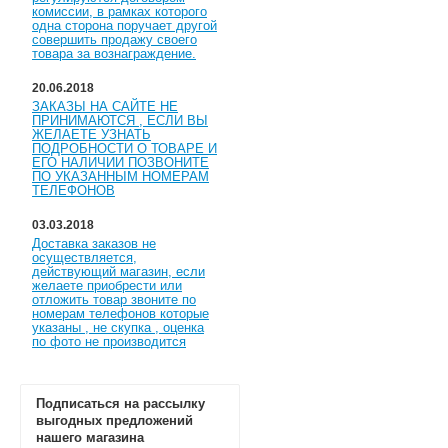
комиссии, в рамках которого
одна сторона поручает другой
совершить продажу своего
товара за вознаграждение.
20.06.2018
ЗАКАЗЫ НА САЙТЕ НЕ
ПРИНИМАЮТСЯ , ЕСЛИ ВЫ
ЖЕЛАЕТЕ УЗНАТЬ
ПОДРОБНОСТИ О ТОВАРЕ И
ЕГО НАЛИЧИИ ПОЗВОНИТЕ
ПО УКАЗАННЫМ НОМЕРАМ
ТЕЛЕФОНОВ
03.03.2018
Доставка заказов не
осуществляется,
действующий магазин, если
желаете приобрести или
отложить товар звоните по
номерам телефонов которые
указаны , не скупка , оценка
по фото не производится
Подписаться на рассылку
выгодных предложений
нашего магазина