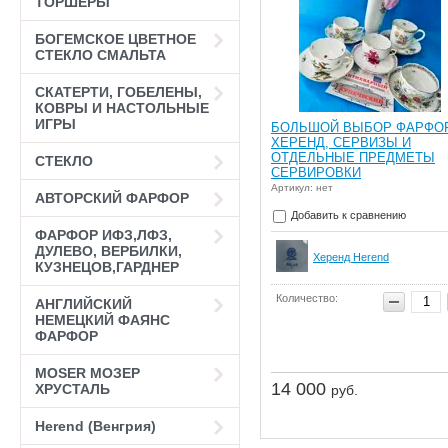
ТОРШЕРЫ
БОГЕМСКОЕ ЦВЕТНОЕ
СТЕКЛО СМАЛЬТА
СКАТЕРТИ, ГОБЕЛЕНЫ,
КОВРЫ И НАСТОЛЬНЫЕ
ИГРЫ
БОЛЬШОЙ ВЫБОР ФАРФО
ХЕРЕНД, СЕРВИЗЫ И
ОТДЕЛЬНЫЕ ПРЕДМЕТЫ
СТЕКЛО
СЕРВИРОВКИ
Артикул: нет
АВТОРСКИЙ ФАРФОР
Добавить к сравнению
ФАРФОР ИФЗ,ЛФЗ,
ДУЛЕВО, ВЕРБИЛКИ,
Херенд Herend
КУЗНЕЦОВ,ГАРДНЕР
Количество:
АНГЛИЙСКИЙ
НЕМЕЦКИЙ ФАЯНС
ФАРФОР
MOSER МОЗЕР
14 000
ХРУСТАЛЬ
руб.
Herend (Венгрия)