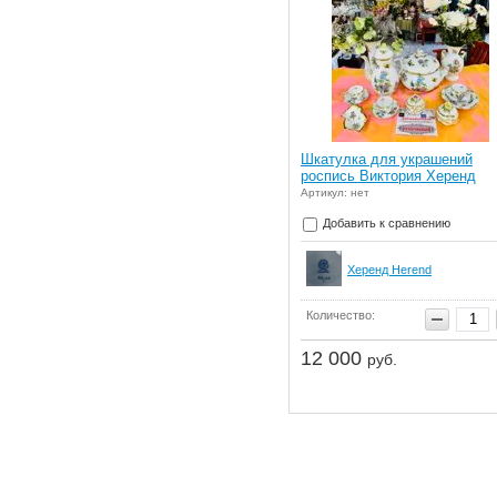
Шкатулка для украшений
роспись Виктория Херенд
Артикул: нет
Добавить к сравнению
Херенд Herend
Количество:
12 000
руб.