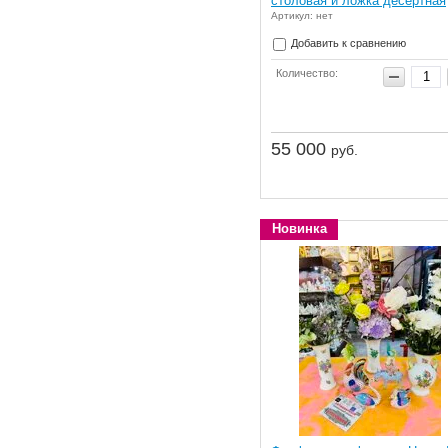
столовая и ложка десертная
Артикул: нет
Добавить к сравнению
Количество:
55 000
руб.
Новинка