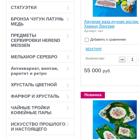
СТАТУЭТКИ
БРОНЗА ЧУГУН ЛАТУНЬ
Ажурная ваза ручная роспис
МЕДЬ
Херенд Венгрия
Артикул: нет
ПРЕДМЕТЫ
Добавить к сравнению
СЕРВИРОВКИ HEREND
MEISSEN
ВЕНГРИЯ
МЕЛЬХИОР СЕРЕБРО
Количество:
Антиквариат, винтаж,
55 000
руб.
раритет и ретро
ХРУСТАЛЬ ЦВЕТНОЙ
Новинка
ФАРФОР И ХРУСТАЛЬ
ЧАЙНЫЕ ТРОЙКИ
КОФЕЙНЫЕ ПАРЫ
ИСКУССТВО ПРОШЛОГО
И НАСТОЯЩЕГО