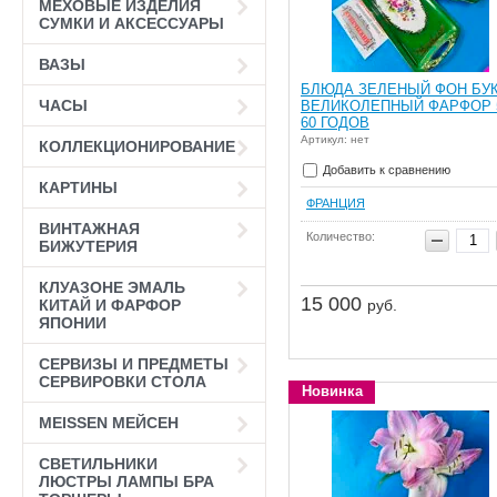
МЕХОВЫЕ ИЗДЕЛИЯ
СУМКИ И АКСЕССУАРЫ
ВАЗЫ
БЛЮДА ЗЕЛЕНЫЙ ФОН БУ
ЧАСЫ
ВЕЛИКОЛЕПНЫЙ ФАРФОР 
60 ГОДОВ
Артикул: нет
КОЛЛЕКЦИОНИРОВАНИЕ
Добавить к сравнению
КАРТИНЫ
ФРАНЦИЯ
ВИНТАЖНАЯ
Количество:
БИЖУТЕРИЯ
КЛУАЗОНЕ ЭМАЛЬ
15 000
руб.
КИТАЙ И ФАРФОР
ЯПОНИИ
СЕРВИЗЫ И ПРЕДМЕТЫ
СЕРВИРОВКИ СТОЛА
Новинка
MEISSEN МЕЙСЕН
СВЕТИЛЬНИКИ
ЛЮСТРЫ ЛАМПЫ БРА