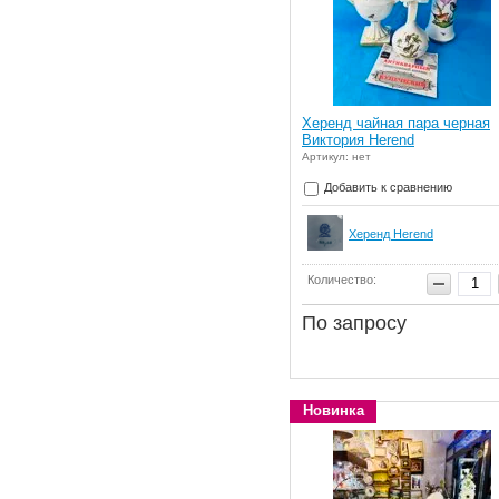
Херенд чайная пара черная
Виктория Herend
Артикул: нет
Добавить к сравнению
Херенд Herend
Количество:
По запросу
Новинка